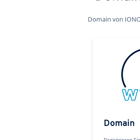
Domain von IONOS 
Domain