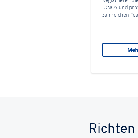
Registrieren Si
IONOS und prof
zahlreichen Fea
Meh
Richten