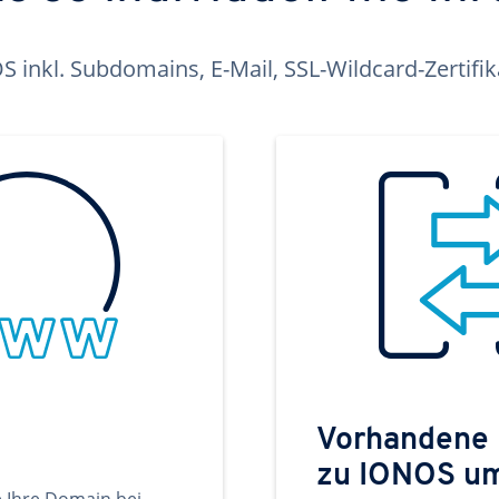
inkl. Subdomains, E-Mail, SSL-Wildcard-Zertifi
Vorhandene
zu IONOS u