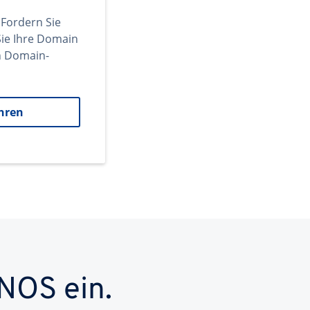
 Fordern Sie
ie Ihre Domain
en Domain-
hren
NOS ein.