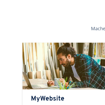
Machen
MyWebsite