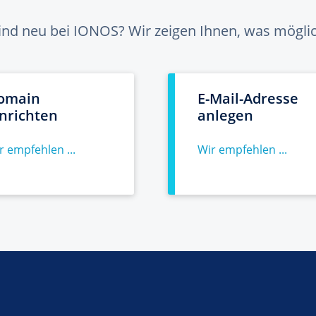
sind neu bei IONOS? Wir zeigen Ihnen, was möglich
omain
E-Mail-Adresse
inrichten
anlegen
r empfehlen ...
Wir empfehlen ...