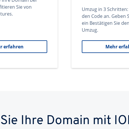
e Ihre Domain bei
itieren Sie von
Umzug in 3 Schritten:
tures.
den Code an. Geben S
ein Bestätigen Sie d
Umzug.
r erfahren
Mehr erfa
 Sie Ihre Domain mit IO