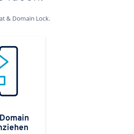
kat & Domain Lock.
 Domain
mziehen