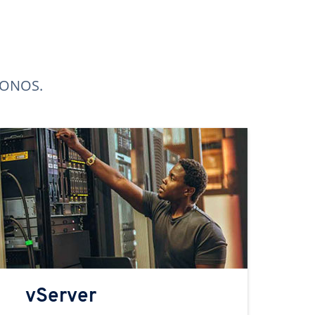
 IONOS.
vServer